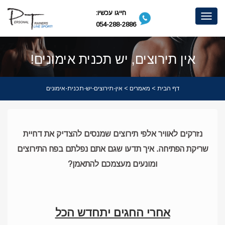
חייגו עכשיו:
Toggle
054-288-2886
navigation
אין תירוצים, יש תכנית אימונים!
דף הבית
>
מאמרים
> אין-תירוצים-יש-תכנית-אימונים
נזרקים לאוויר אלפי תירוצים שמנסים להצדיק את דחיית
שריקת הפתיחה. איך תדעו שגם אתם נפלתם בפח התירוצים
ומונעים מעצמכם להתאמן?
אחרי החגים יתחדש הכל