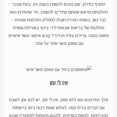
החורף כתירוץ, שכן נוטים להשמין בעונה הזו. בעת שכבר
החלטתם מראש שאתם עתידים להשמין, הרי שהתירוץ נעוץ
כבר כאן. באותה המידה תוכלו להחליט החלטות אחרות –
החלטות של בריאות שבאות לידי ביטוי בפעילות גופנית
ותזונה נכונה. צריכים עזרה ועידוד? קבעו אימוני כושר אישיים
עם מאמן כושר אחד על אחד.
אין לי זמן
מלך התירוצים הוא ללא ספק: אין לי זמן. יש לכם זמן לשבת
עם חברים בבית קפה, לגלוש שעות רבות ביום ברשתות
החברתיות, לצפות בסרטים, לקבוע מקומות למסעדה שבוע