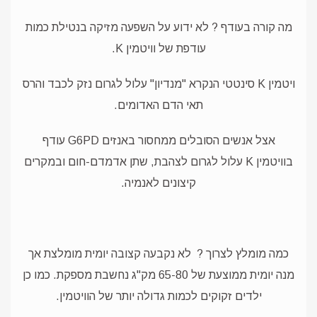
מה קורה בעודף ? לא ידוע על השפעה מזיקה בנטילת כמות
עודפת של וויטמין K.
ויטמין K סינטטי הנקרא "מנדיון" עלול לגרום נזק לכבד והרס
תאי הדם האדומים.
אצל אנשים הסובלים ממחסור באנזים G6PD עודף
בוויטמין K עלול לגרום לצהבת, שתן אדמדם-חום ובמקרים
קיצונים לאנמיה.
כמה מומלץ לצרוך ? לא נקבעה קצובה יומית מומלצת אך
מנה יומית ממוצעת של 65-80 מק"ג נחשבת מספקת. כמו כן
ילדים זקוקים לכמות גדולה יותר של הוויטמין.