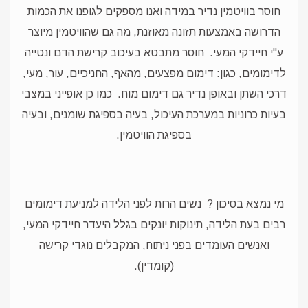
חוסר בוויטמין נדיר במידה ואנו מספקים לגופנו את הכמות
הדרושה באמצעות תזונה מאוזנת, מה גם שהוויטמין מיוצר
ע"י חיידקי המעי.
חוסר מתבטא בעיכוב קרישת הדם ונטייה
לדימומים, כגון: דימום מפצעים, מהאף, החניכיים, עור, מעי,
דרכי השתן ובאופן נדיר גם דימום מוח.
כמו כן אופייני במצבי
בעיות כרוניות במערכת העיכול, בעיה בספיגת שומנים, ובעיה
בספיגת הוויטמין.
מי נמצא בסיכון ? נשים הרות לפני הלידה למניעת דימומים
רבים בעת הלידה, תינוקות יונקים בגלל היעדר חיידקי המעי,
ואנשים העומדים בפני ניתוח, המקבלים נוגדי קרישה
(קומדין).