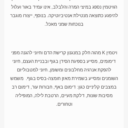
הוויטמין נספג במיצי המרה והלבלב, אינו עמיד באור ועלול
להיפגע כתוצאה מנטילת אנטיביוטיקה. בנוסף, ייצורו מוגבר
בנוכחות שמני מאכל.
ויטמין K מהוה חלק במנגנון קרישת הדם וחיוני להגנה מפני
דימומים, מסייע בספיגת הסידן בגוף ובבניית העצם, חיוני
להפקת אנרגיה מחלבונים ומשומן, חיוני למטבוליזם
השומנים ומסייע בשמירת מאזן חומצה-בסיס בגוף.
משמש
במצבים קליניים כגון: דימום באף, חבורות עור, דימום רב
מסיבות שונות, דלקת מעיים, הרטבת לילה, המופיליה
וטחורים.