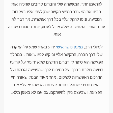
להתאמן יותר. המשפחה שלי וחברים קרובים שהכירו אותי
הבינו את המשבר הנפשי הקשה שנקלעתי אליו בעקבות
הפציעה, וניסו להקל עליי בכל דרך אפשרית, אך דבר לא
עודד אותי.
המחשבה שלא אוכל לעסוק יותר בספורט שברה
אותי.
למזלי הרב,
מאמן כושר אישי
ידוע בארץ שמע על המקרה
שלי דרך חברה, התקשר אליי וביקש לפגוש אותי.
במהלך
הפגישה הוא סיפר לי דברים חדשים שלא ידעתי על קריעת
רצועה צולבת בברך, על הסיבות לכך שהפציעה נגרמת ועל
הדרכים האפשריות לשיקום.
מהר מאוד הבנתי שאורח חיי
האינטנסיבי שנוהל בחוסר זהירות הוא שהביא עליי את
הפציעה, ושבעצם ניתן להשתקם, גם אם לא באופן מלא.