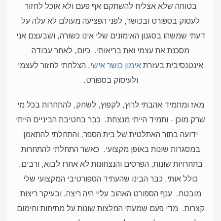
בטוחה שלא אצליח להשתקם אף פעם ולא אוכל לחזור
לעסוק בספורט ובכושר, לפני הפציעה מעולם לא עלה על
דעתי שמשהו בסגנון האימונים שלי אינו כשורה, ושבעצם אני
מסכנת את עצמי ואת בריאותי.
כיום, לאחר עבודה
אינטנסיבית בעזרת
אימון כושר אישי
, הצלחתי לחזור לעצמי
ולעיסוק בספורט.
מאז ומתמיד אהבתי לרוץ, לקפוץ, לשחק, להתחרות בכל מי
שרק מוכן - ותמיד הייתי מנצחת.
כבר בחטיבת הביניים הייתי
ידועה בתור האתלטית של בית הספר, והתחלתי להתאמן
במסגרות שונות באופן מקצועי.
כאשר התחלתי להתחרות
בתחרויות שונות, הפרסים והנצחונות לא אחרו לבוא, ורבים,
כולל אותי, כבר הבינו שהעתיד הספורטיבי המקצועי שלי
מובטח.
ענף הספורט האהוב עליי היה ריצה, ובעיקר ריצות
קצרות.
מדי פעם שמעתי המלצות שונות על מתיחות וחימום