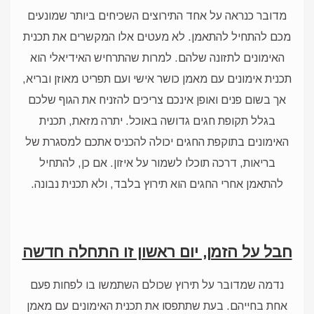
מדובר כנראה על אחד התירוצים השכיחים ביותר שמונעים
מכם להתחיל להתאמן. לא מעטים אלו המקשרים את תכנית
האימונים לתזונה שלהם. למרות שהתרחיש האידיאלי הוא
תכנית אימונים עם מאמן כושר אישי ועם תפריט מאוזן ובריא,
אך בשום פנים ואופן אינכם צריכים להזניח את הגוף שלכם
בגלל תקופת חגים גדושה באוכל. יתרה מזאת, תכנית
האימונים בתוקפת החגים יכולה להכניס אתכם למסגרת של
בריאות, דרכה תוכלו לשמור על איזון. אם כן, להתחיל
להתאמן אחרי החגים הוא תירוץ בלבד, ולא תכנית נבונה.
חבל על הזמן, יום ראשון זו התחלה חדשה
נדמה שמדובר על תירוץ שכולם השתמשו בו לפחות פעם
אחת בחייהם. בעת שתתפסו את תכנית האימונים עם מאמן