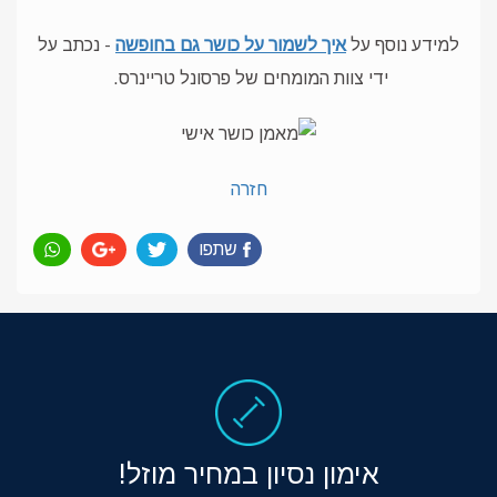
למידע נוסף על
איך לשמור על כושר גם בחופשה
- נכתב על
ידי צוות המומחים של פרסונל טריינרס.
חזרה
שתפו
אימון נסיון במחיר מוזל!