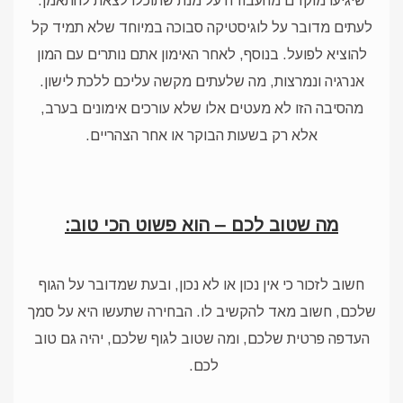
שיגיעו מוקדם מהעבודה על מנת שתוכלו לצאת להתאמן.
לעתים מדובר על לוגיסטיקה סבוכה במיוחד שלא תמיד קל
להוציא לפועל. בנוסף, לאחר האימון אתם נותרים עם המון
אנרגיה ונמרצות, מה שלעתים מקשה עליכם ללכת לישון.
מהסיבה הזו לא מעטים אלו שלא עורכים אימונים בערב,
אלא רק בשעות הבוקר או אחר הצהריים.
מה שטוב לכם – הוא פשוט הכי טוב:
חשוב לזכור כי אין נכון או לא נכון, ובעת שמדובר על הגוף
שלכם, חשוב מאד להקשיב לו. הבחירה שתעשו היא על סמך
העדפה פרטית שלכם, ומה שטוב לגוף שלכם, יהיה גם טוב
לכם.