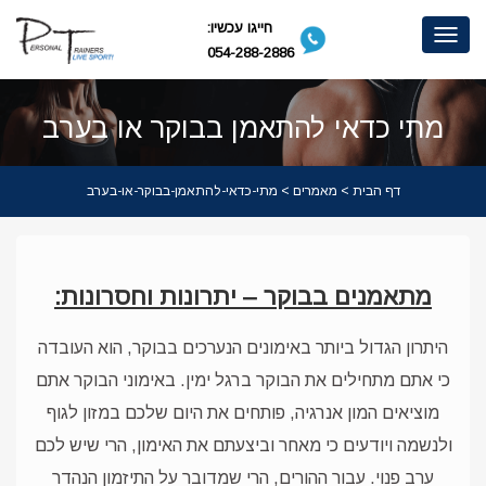
חייגו עכשיו:
Toggle
054-288-2886
navigation
מתי כדאי להתאמן בבוקר או בערב
דף הבית
>
מאמרים
> מתי-כדאי-להתאמן-בבוקר-או-בערב
מתאמנים בבוקר – יתרונות וחסרונות:
היתרון הגדול ביותר באימונים הנערכים בבוקר, הוא העובדה
כי אתם מתחילים את הבוקר ברגל ימין. באימוני הבוקר אתם
מוציאים המון אנרגיה, פותחים את היום שלכם במזון לגוף
ולנשמה ויודעים כי מאחר וביצעתם את האימון, הרי שיש לכם
ערב פנוי. עבור ההורים, הרי שמדובר על התיזמון הנהדר