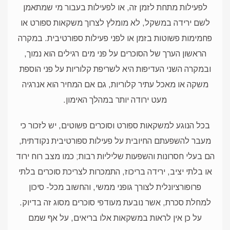
לפעילות מתחת לזמן זה, או לפעילות בעבור מי שמתאמן
לשם ירידה במשקל, לא מומלץ לצרוך משקאות ספורט או
פחמימות פשוטות בזמן או לפני פעילות ספורטיבית. במקרה
הראשון הערך של הסוכרים על פני מים רגילים הוא נמוך,
ובמקרה השני העדיפות היא לשריפת קלוריות על פני הוספת
משקה או מאכל עתיר קלוריות, גם אם המחיר הוא אנרגיה
מעט ירודה יותר במהלך האימון.
בכל הנוגע למשקאות ספורט וסוכרים פשוטים, יש לזכור כי
מעבר להשפעתם החיובית על פעילות ספורטיבית נקודתית,
הם בעלי חסרונות והשפעות שליליות רבות; כמו מצב רוח ירוד
או בלתי יציב, ירידה בריכוז, התמכרות לצריכת סוכרים בלתי
פרופורציונלית לצורך גופני ממשי, והחשוב מכל- סיכון
למחלת סכרת, אשר נובעת מעודפי סוכרים מסוג זה בדיוק.
על כן אין לראות במשקאות אלו בריאים, על אף שמם