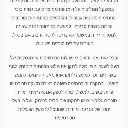
כל האמור לעיל, הוא חלק מן הסיבה שדיאטות רבות לירידה
במשקל ממליצות על הימנעות ממוצרים עם רמות סוכר
ופחמימות פשוטות גבוהות, והחלפתם בפחמימות מורכבות
ופירות בכמות סבירה.
למעשה גם תזונה נכונה שאינה
למטרת ירידה במשקל לא צריכה להכיל הרבה, אם בכלל,
מוצרים עתירים סוכרים פשוטים.
ובכל זאת, אנו יודעים כי פעילות ספורטיבית אינטנסיבית של
מעל לשעה וחצי יכולה לרוקן את מלאי הפחמימות הזמין לגוף
בשרירים, וכך למעשה לרוקן אותו מאנרגיה זמינה להמשך
האימון. במקרה זה פחמימה פשוטה בצורת משקה ספורט או
פרות יבשים, למשל, יכולה לספק אנרגיה זמינה על ידי
סוכרים גלוקוזיים או פרוקטוזיים קלים לפירוק, ועל כן בעלי
יתרון של אנרגיה 'מיידית' שתנוצל להמשך הפעילות
ספורטיבית.