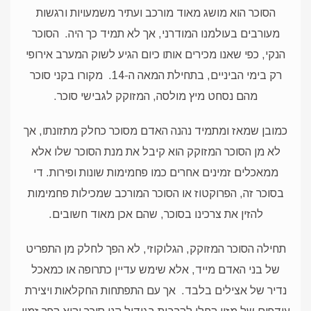
הסוכר הוא מושג מאוד מורכב ועתיר משמעויות ורגשות
מעורבים בעולמנו המודרני, אך לא תמיד כך היה.
הסוכר
הנקי, כפי שאנו מכירים אותו כיום הגיע לשוק המערב אירופי
רק בימי הביניים, בתחילת המאה ה-14.
מקורו בקני סוכר
מהם נסחט מיץ מולסה, המזוקק לגבישי סוכר.
כמובן שמאז ומתמיד נהנה האדם מסוכר כחלק מתזונתו, אך
לא מן הסוכר המזוקק הוא קיבל את מנת הסוכר שלו אלא
ממאכלים זמינים אחרים כמו פחמימות שונות ופירות. די
בסוכר זה, הפרוקטוז או הסוכר המורכב שמכילות פחמימות
להזין את צרכינו בסוכר, שהם אכן מאוד חשובים.
תחילה הסוכר המזוקק, הגלוקוזי, לא הפך לחלק מן התפריט
של בני האדם מייד, אלא שימש עדיין כתרופה או כמאכל
נדיר של אצילים בלבד.
אך עם התפתחות החקלאות ויצירת