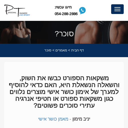
חייגו עכשיו:
Toggle
054-288-2886
navigation
סוכר?
דף הבית
>
מאמרים
> סוכר
משקאות הספורט כבשו את השוק,
והשאלה הנשאלת היא, האם כדאי להוסיף
למערך של אימון כושר אישי מוצרים נלווים
כגון משקאות ספורט או חטיפי אנרגיה
עתירי סוכרים פשוטים?
יניב מימון
-
מאמן כושר אישי