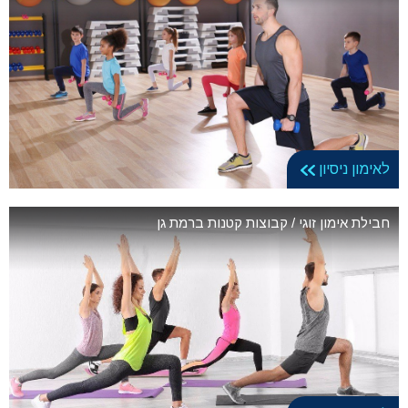
לאימון ניסיון
חבילת אימון זוגי / קבוצות קטנות ברמת גן