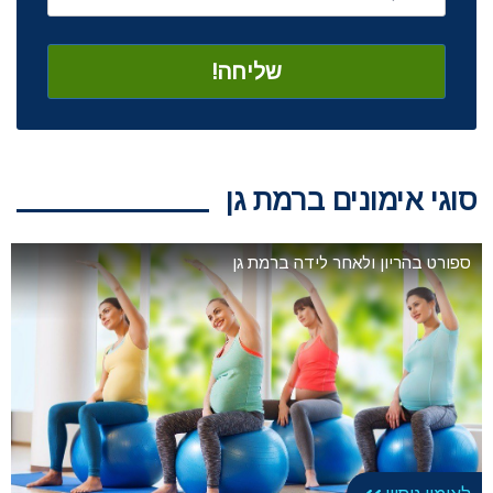
סוגי אימונים ברמת גן
ספורט בהריון ולאחר לידה ברמת גן