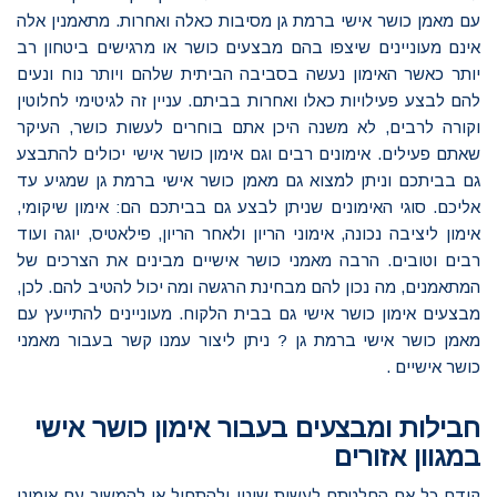
עם מאמן כושר אישי ברמת גן מסיבות כאלה ואחרות. מתאמנין אלה
אינם מעוניינים שיצפו בהם מבצעים כושר או מרגישים ביטחון רב
יותר כאשר האימון נעשה בסביבה הביתית שלהם ויותר נוח ונעים
להם לבצע פעילויות כאלו ואחרות בביתם. עניין זה לגיטימי לחלוטין
וקורה לרבים, לא משנה היכן אתם בוחרים לעשות כושר, העיקר
שאתם פעילים. אימונים רבים וגם אימון כושר אישי יכולים להתבצע
גם בביתכם וניתן למצוא גם מאמן כושר אישי ברמת גן שמגיע עד
אליכם. סוגי האימונים שניתן לבצע גם בביתכם הם: אימון שיקומי,
אימון ליציבה נכונה, אימוני הריון ולאחר הריון, פילאטיס, יוגה ועוד
רבים וטובים. הרבה מאמני כושר אישיים מבינים את הצרכים של
המתאמנים, מה נכון להם מבחינת הרגשה ומה יכול להטיב להם. לכן,
מבצעים אימון כושר אישי גם בבית הלקוח. מעוניינים להתייעץ עם
מאמן כושר אישי ברמת גן ? ניתן ליצור עמנו קשר בעבור מאמני
כושר אישיים .
חבילות ומבצעים בעבור אימון כושר אישי
במגוון אזורים
קודם כל אם החלטתם לעשות שינוי ולהתחיל או להמשיך עם אימוני