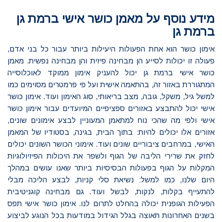
מידע נוסף על מאמן כושר אישי ברמת גן
ברמת גן
אימון כושר הוא אחת הפעולות היעילות ביותר עבור כל בני אדם,
פעולה זו יכולות לסייע הן מבחינה פיזית והן מבחינה נפשית. מאמן
כושר אישי ברמת גן יכול להעניק אימון ממוקד לאוכלוסייה
המתגוררת באזור זה, בהתאמה אישית ועל פי פרמטרים מסוימים כמו
למשל גיל, משקל, גובה, מצב בריאותי, סוג האימון ועוד. אימון כושר
אישי יכול להתבצע באזורים ספציפיים המיועדים עבור אימון כושר
אישי ולפי מה שהכי נוח למתאמן המעוניין לבצע אימונים שונים,
אזורים אלו יכולים להיות: בתוך הבית, בגינה, בסטודיו של המאמן
האישי, במרחבים ציבוריים שונים ועוד. אימוני הכושר השונים יכולים
לחזק את שרירי הליבה של הגוף ולשפר את היכולות הפיזיולוגיות
המקלות על הגוף בפעולות הבסיסיות ביותר שאנו עושים במהלך
היום שלנו, כמו למשל: נשיאת סלי קניות, לבצע הליכה מבלי
להתעייף בקלות, לנקות, לבשל ועוד. גם מבחינה קוגניטיבית
הפעילות הגופנית יכולה בהחלט לתרום לנו. אימון כושר אישי תפס
בשנים האחרונות תאוצה בגלל הגידול במודעות בכל הנוגע לביצוע