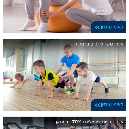
לאימון ניסיון
אימון כושר לילדים ברמת גן
לאימון ניסיון
אימונים פונקציונאלים ו-TRX ברמת גן