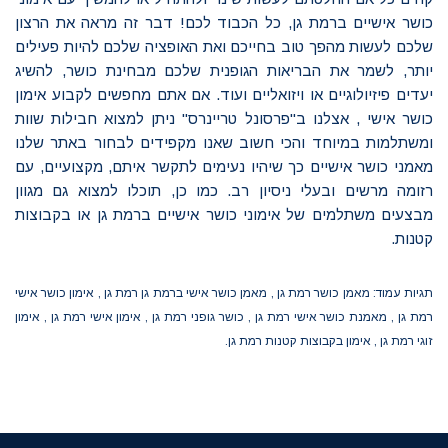
כושר אישיים ברמת גן, כל הכבוד לכם! דבר זה מראה את הרצון
שלכם לעשות מהפך טוב בחייכם ואת האופציה שלכם להיות פעילים
יותר, לשמר את הבריאות הגופנית שלכם מבחינת כושר, להשיג
יעדים פיזיולוגיים או ויזואליים ועוד. אם אתם מחפשים לקבוע אימון
כושר אישי , אצלנו ב"פרסונל טריינרס" ניתן למצוא חבילות שוות
ומשתלמות במיוחד והכי חשוב שאנו מקפידים לבחור באתר שלנו
מאמני כושר אישיים כך שיהיו נעימים לתקשר איתם, מקצועיים, עם
רזומה מרשים ובעלי ניסיון רב. כמו כן, תוכלו למצוא גם מגוון
מבצעים משתלמים של אימוני כושר אישיים ברמת גן או בקבוצות
קטנות.
תגיות עמוד: מאמן כושר רמת גן , מאמן כושר אישי ברמת גן רמת גן , אימון כושר אישי
רמת גן , מאמנת כושר אישי רמת גן , כושר גופני רמת גן , אימון אישי רמת גן , אימון
זוגי רמת גן , אימון בקבוצות קטנות רמת גן.