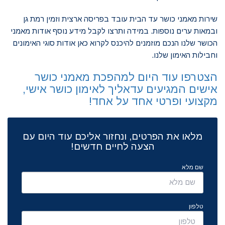
שירות מאמני כושר עד הבית עובד בפריסה ארצית וזמין רמת גן
ובמאות ערים נוספות.
במידה ותרצו לקבל מידע נוסף אודות מאמני
הכושר שלנו הנכם מוזמנים להיכנס לקרוא כאן אודות סוגי האימונים
וחבילות האימון שלנו.
הצטרפו עוד היום למהפכת מאמני כושר
אישים המגיעים עד
אליך לאימון כושר אישי,
מקצועי ופרטי אחד על אחד!
מלאו את הפרטים, ונחזור אליכם עוד היום עם
הצעה לחיים חדשים!
שם מלא
טלפון