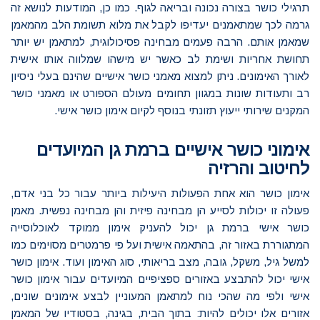
תרגילי כושר בצורה נכונה ובריאה לגוף. כמו כן, המודעות לנושא זה
גרמה לכך שמתאמנים יעדיפו לקבל את מלוא תשומת הלב מהמאמן
שמאמן אותם. הרבה פעמים מבחינה פסיכולוגית, למתאמן יש יותר
תחושת אחריות ושימת לב כאשר יש מישהו שמלווה אותו אישית
לאורך האימונים. ניתן למצוא מאמני כושר אישיים שהינם בעלי ניסיון
רב ותעודות שונות במגוון תחומים מעולם הספורט או מאמני כושר
המקנים שירותי ייעוץ תזונתי בנוסף לקיום אימון כושר אישי.
אימוני כושר אישיים ברמת גן המיועדים
לחיטוב והרזיה
אימון כושר הוא אחת הפעולות היעילות ביותר עבור כל בני אדם,
פעולה זו יכולות לסייע הן מבחינה פיזית והן מבחינה נפשית. מאמן
כושר אישי ברמת גן יכול להעניק אימון ממוקד לאוכלוסייה
המתגוררת באזור זה, בהתאמה אישית ועל פי פרמטרים מסוימים כמו
למשל גיל, משקל, גובה, מצב בריאותי, סוג האימון ועוד. אימון כושר
אישי יכול להתבצע באזורים ספציפיים המיועדים עבור אימון כושר
אישי ולפי מה שהכי נוח למתאמן המעוניין לבצע אימונים שונים,
אזורים אלו יכולים להיות: בתוך הבית, בגינה, בסטודיו של המאמן