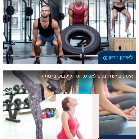
לאימון ניסיון
אימונים יעודיים: פילאטיס, יוגה, קיקבוס ברמת גן