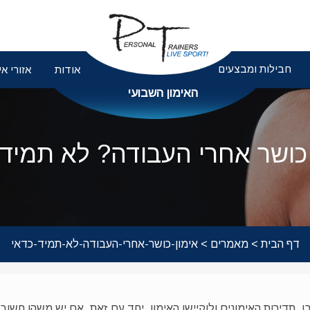
חבילות ומבצעים
אודות
אזורי אי
האימון השבועי
 כושר אחרי העבודה? לא תמיד 
דף הבית
>
מאמרים
> אימון-כושר-אחרי-העבודה-לא-תמיד-כדאי
, תדירות האימונים ולוקיישן האימון. יחד עם זאת, אם יש משהו חשו