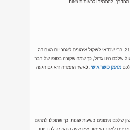
 מהדרך, להתמיד ולראות תוצאות.
שימו לב: כל עוד העבודה שלכם הינה עבודה במשמרות, כך שאתם יכולים להתחיל את יום העבודה -15.00 ולסיימו ב-21.00, הרי שכדאי לשקול אימונים לאחר יום העבודה.
ל שלכם הינו גדול, כך שמה שקורה בסופו של דבר
לכם
מאמן כושר אישי
, כ
אשר התמדה היא גם הגעה
ון שלכם אימונים בשעות שונות, כך שתוכלו לתרגם
רצים לאחר האימון, איזו שעה התאימה לכם יותר