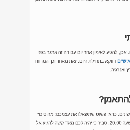
י
כן, להגיע לאימון אחר יום עבודה זה אתגר בפני
אישיים
דווקא בתחילת היום, זאת מאחר וכך המרווח
 ואנרגיה.
 שונים. כדאי פשוט שתשאלו את עצמכם: מה סיכויי
ההתמדה שלכם בכל אימון בהתאם לשעה בו הוא נערך? אם אתם מתחילים את היום שלכם בשעה 8.00 ומסיימים אותו בשעה 20.00, סביר כי יהיה לכם מאד קשה להגיע אל