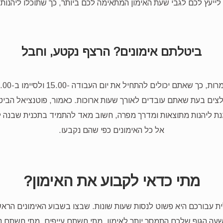
ייעץ לכם לגבי שעת האימון המתאימה לכם ביותר, כך שתוכלו ליהנות
ביטלתם אימונים? הרצף נקטע, וחבל
צים בעת שאתם עובדים לאורך שעות ארוכות. כאמור, פוטנציאל הביטו
נת ליהנות מתוצאות ומדרך מפרה, חשוב מאד להתמיד בתכנית שבנה 
אל כל האימונים כפי שהם נקבעו.
מתי כדאי לקבוע את האימון?
ית עבורכם היא פשוט לנסות שעות שונות. שבצו בשבוע האימונים הראש
ה הגוף שלכם התמסר יותר לאימון, מתי חשתם עייפים, מתי חשתם נמ