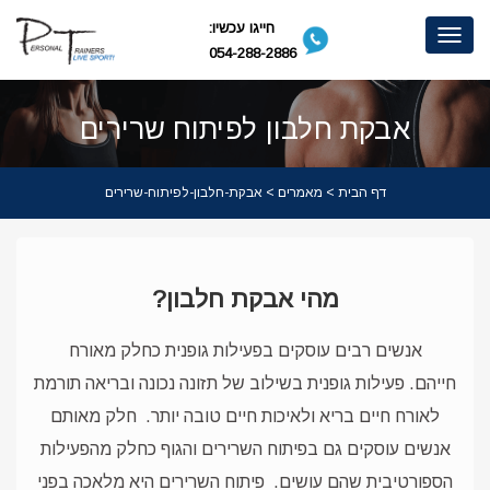
חייגו עכשיו:
Toggle
054-288-2886
navigation
אבקת חלבון לפיתוח שרירים
דף הבית
>
מאמרים
> אבקת-חלבון-לפיתוח-שרירים
מהי אבקת חלבון?
אנשים רבים עוסקים בפעילות גופנית כחלק מאורח
חייהם. פעילות גופנית בשילוב של תזונה נכונה ובריאה תורמת
לאורח חיים בריא ולאיכות חיים טובה יותר.
חלק מאותם
אנשים עוסקים גם בפיתוח השרירים והגוף כחלק מהפעילות
הספורטיבית שהם עושים.
פיתוח השרירים היא מלאכה בפני