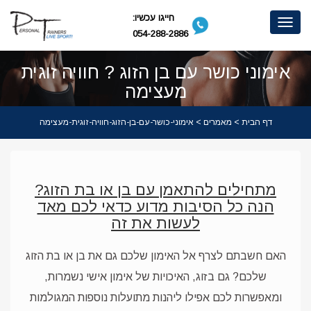
חייגו עכשיו:
Toggle
054-288-2886
navigation
אימוני כושר עם בן הזוג ? חוויה זוגית
מעצימה
דף הבית
>
מאמרים
> אימוני-כושר-עם-בן-הזוג-חוויה-זוגית-מעצימה
מתחילים להתאמן עם בן או בת הזוג?
הנה כל הסיבות מדוע כדאי לכם מאד
לעשות את זה
האם חשבתם לצרף אל האימון שלכם גם את בן או בת הזוג
שלכם? גם בזוג, האיכויות של אימון אישי נשמרות,
ומאפשרות לכם אפילו ליהנות מתועלות נוספות המגולמות