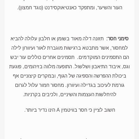
העור והשיער, ומתפקד כאנטיאוקסידנט (נוגד חמצון).
סימני חסר:
תזונה דלה מאוד בשומן או חלבון עלולה להביא
למחסור, אשר מתבטא ברגישות מוגברת לאור ועיוורון לילה
הם התסמינים המוקדמים.
תסמינים אחרים כוללים עור יבש
וגס, איבוד התיאבון ושלשול. התופעה מלווה בזיהומים, פוגעת
ביכולת ההפרשה והספיגה של הגוף, ובמקרים קיצוניים אף
גורמת לעיכוב בגדילה ועיוורון. מחסור חמור עלול לגרום
להיחלשות העצמות והשיניים, ולכיבים בקרניות.
חשוב לציין כי חסר בוויטמין A הינו נדיר ביותר.