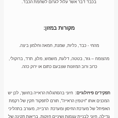
בכבד דבר אשר עלול לגרום לשחמת הכבד.
מקורות במזון:
מהחי - כבד, כליות, שמנת, חמאה וחלמון ביצה.
מהצומח – גזר, בטטה, דלעת, משמש, מלון, תרד, ברוקולי,
כרוב ורוב המזונות שצבעם כתום או ירוק כהה.
תפקידים פיזיולוגיים:
חיוני בהסתגלות הראייה בחושך, לכן יש
המכנים אותו "ויטמין הראייה", תורם לתפקוד תקין של רקמת
האפיתל של מערכת החיסון ומערכת
הרבייה, מעורב בתהליכי
גדילה, חיוני לבניית עצמות ושיניים חזקות, בריאות תקינה של