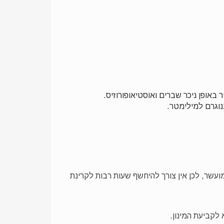
שר וקורנפלקס מועשר, לכן אין צורך להיחשף שעות רבות לקרינת
 לקביעת המינון.