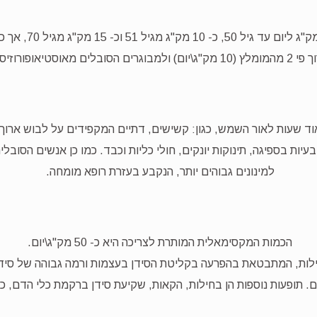
הכמות המומלצת לצר
רוך כ- 20 מק"ג\יום.
ד שעות לאור השמש, כגון: קשישים, דתיים המקפידים על לבוש ארו
למינונים גבוהים יותר, הנקבע בעזרת רופא מומחה.
הכמות המקסימאלית המותרת לצריכה היא כ- 50 מק"ג\יום.
מלץ קיימת סכנת רעילות, המתבטאת בהפרעה בקליטת הסידן בעצמות ורמה גבוהה ש
. תופעות נוספות הן בחילות, הקאות, שקיעת סידן ברקמת כלי הדם, כליות