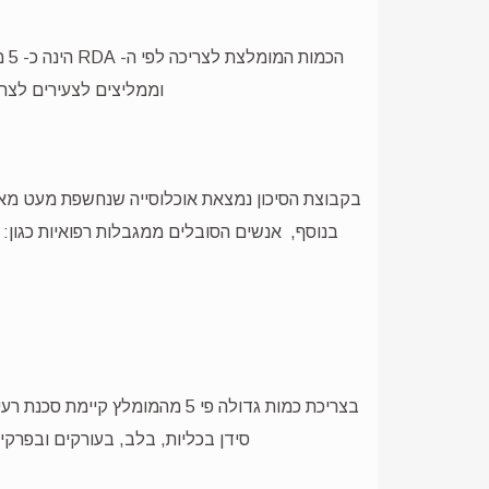
וממליצים לצעירים לצרוך פי 2 מהמומלץ (10 מק"ג\יום) ולמבוגרים הסובלים מאוסטיאופורוזיס לצ
בקבוצת הסיכון נמצאת אוכלוסייה שנחשפת מעט מאו
בצריכת כמות גדולה פי 5 מהמו
סידן בכליות, בלב, בעורקים ובפרקים