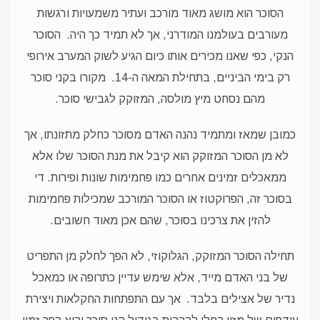
הסוכר הוא מושג מאוד מורכב ועתיר משמעויות ורגשות
מעורבים בעולמנו המודרני, אך לא תמיד כך היה.
הסוכר
הנקי, כפי שאנו מכירים אותו כיום הגיע לשוק המערב אירופי
רק בימי הביניים, בתחילת המאה ה-14.
מקורו בקני סוכר
מהם נסחט מיץ מולסה, המזוקק לגבישי סוכר.
כמובן שמאז ומתמיד נהנה האדם מסוכר כחלק מתזונתו, אך
לא מן הסוכר המזוקק הוא קיבל את מנת הסוכר שלו אלא
ממאכלים זמינים אחרים כמו פחמימות שונות ופירות. די
בסוכר זה, הפרוקטוז או הסוכר המורכב שמכילות פחמימות
להזין את צרכינו בסוכר, שהם אכן מאוד חשובים.
תחילה הסוכר המזוקק, הגלוקוזי, לא הפך לחלק מן התפריט
של בני האדם מייד, אלא שימש עדיין כתרופה או כמאכל
נדיר של אצילים בלבד.
אך עם התפתחות החקלאות ויצירת