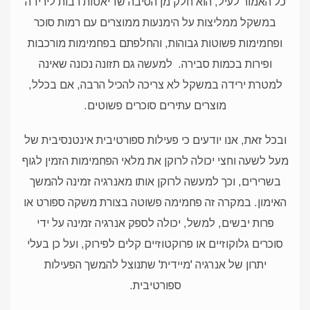
כל האמור לעיל, הוא חלק מן הסיבה שדיאטות רבות לירידה
במשקל ממליצות על הימנעות ממוצרים עם רמות סוכר
ופחמימות פשוטות גבוהות, והחלפתם בפחמימות מורכבות
ופירות בכמות סבירה.
למעשה גם תזונה נכונה שאינה
למטרת ירידה במשקל לא צריכה להכיל הרבה, אם בכלל,
מוצרים עתירים סוכרים פשוטים.
ובכל זאת, אנו יודעים כי פעילות ספורטיבית אינטנסיבית של
מעל לשעה וחצי יכולה לרוקן את מלאי הפחמימות הזמין לגוף
בשרירים, וכך למעשה לרוקן אותו מאנרגיה זמינה להמשך
האימון. במקרה זה פחמימה פשוטה בצורת משקה ספורט או
פרות יבשים, למשל, יכולה לספק אנרגיה זמינה על ידי
סוכרים גלוקוזיים או פרוקטוזיים קלים לפירוק, ועל כן בעלי
יתרון של אנרגיה 'מיידית' שתנוצל להמשך הפעילות
ספורטיבית.