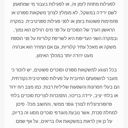
לפעילות מתחת לזמן זה, או לפעילות בעבור מי שמתאמן
לשם ירידה במשקל, לא מומלץ לצרוך משקאות ספורט או
פחמימות פשוטות בזמן או לפני פעילות ספורטיבית. במקרה
הראשון הערך של הסוכרים על פני מים רגילים הוא נמוך,
ובמקרה השני העדיפות היא לשריפת קלוריות על פני הוספת
משקה או מאכל עתיר קלוריות, גם אם המחיר הוא אנרגיה
מעט ירודה יותר במהלך האימון.
בכל הנוגע למשקאות ספורט וסוכרים פשוטים, יש לזכור כי
מעבר להשפעתם החיובית על פעילות ספורטיבית נקודתית,
הם בעלי חסרונות והשפעות שליליות רבות; כמו מצב רוח ירוד
או בלתי יציב, ירידה בריכוז, התמכרות לצריכת סוכרים בלתי
פרופורציונלית לצורך גופני ממשי, והחשוב מכל- סיכון
למחלת סכרת, אשר נובעת מעודפי סוכרים מסוג זה בדיוק.
על כן אין לראות במשקאות אלו בריאים, על אף שמם