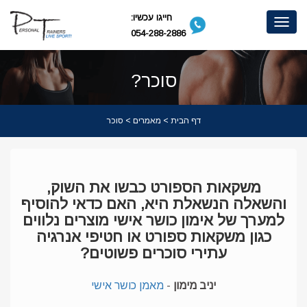
חייגו עכשיו:
Toggle
054-288-2886
navigation
סוכר?
דף הבית
>
מאמרים
> סוכר
משקאות הספורט כבשו את השוק,
והשאלה הנשאלת היא, האם כדאי להוסיף
למערך של אימון כושר אישי מוצרים נלווים
כגון משקאות ספורט או חטיפי אנרגיה
עתירי סוכרים פשוטים?
יניב מימון
-
מאמן כושר אישי