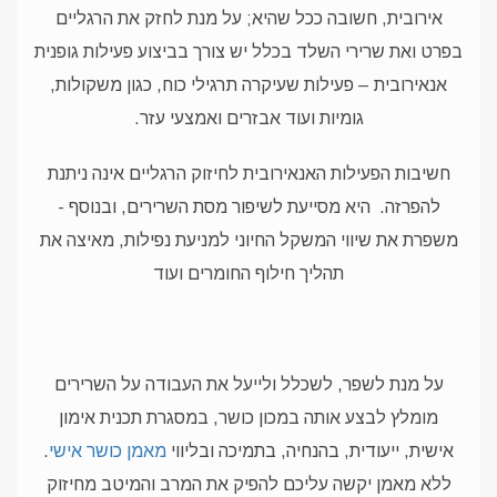
אירובית, חשובה ככל שהיא; על מנת לחזק את הרגליים
בפרט ואת שרירי השלד בכלל יש צורך בביצוע פעילות גופנית
אנאירובית – פעילות שעיקרה תרגילי כוח, כגון משקולות,
גומיות ועוד אבזרים ואמצעי עזר.
חשיבות הפעילות האנאירובית לחיזוק הרגליים אינה ניתנת
להפרזה.
היא מסייעת לשיפור מסת השרירים, ובנוסף -
משפרת את שיווי המשקל החיוני למניעת נפילות, מאיצה את
תהליך חילוף החומרים ועוד
על מנת לשפר, לשכלל ולייעל את העבודה על השרירים
מומלץ לבצע אותה במכון כושר, במסגרת תכנית אימון
אישית, ייעודית, בהנחיה, בתמיכה ובליווי
מאמן כושר אישי
.
ללא מאמן יקשה עליכם להפיק את המרב והמיטב מחיזוק