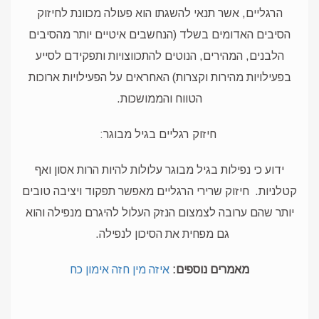
הרגליים, אשר תנאי להשגתו הוא פעולה מכוונת לחיזוק
הסיבים האדומים בשלד (הנחשבים איטיים יותר מהסיבים
הלבנים, המהירים, הנוטים להתכווצויות ותפקידם לסייע
בפעילויות מהירות וקצרות) האחראים על הפעילויות ארוכות
הטווח והממושכות.
חיזוק רגליים בגיל מבוגר:
ידוע כי נפילות בגיל מבוגר עלולות להיות הרות אסון ואף
קטלניות.
חיזוק שרירי הרגליים מאפשר תפקוד ויציבה טובים
יותר שהם ערובה לצמצום הנזק העלול להיגרם מנפילה והוא
גם מפחית את הסיכון לנפילה.
מאמרים נוספים:
איזה מין חזה
אימון כח