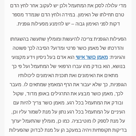
מדי עלולה לסכן את המתעמל ולכן יש לעקוב אחר לחץ הדם
טרם תחילתו של האימון. במידה ולחץ הדם שנמדד מספר
דקות לפני האימון גבוה – יש להימנע מפעילות גופנית.
הפעילות הגופנית צריכה להיעשות ומומלץ שתעשה בהשגחתו
והדרכתו של מאמן כושר פרטי ומדוע? הסיבה לכך פשוטה
והגיונית:
מאמן כושר אישי
הוא אדם בעל ניסיון וידע מקצועי
בנושא, הוא בודק מהו עברו הרפואי של המתעמל ועל פי כך
מתאים את האימונים ואת תוכנית האימונים ליכולותיו
הגופניות, כך שלא יעבור את הרף המאמץ שמתאים לו. מעבר
לכך, מאמן כושר מבצע את התרגילים באופן מדוד, שקול
ובודק את המתעמל בכל רגע. מאמן כושר צריך להיות עם
העיניים על המתעמל בכל רגע נתון על מנת לשמור עליו וכן,
על מנת לספק לו מוטיבציה.
כמו כן, מומלץ שהתעמל יערוך
בדיקות תקופתיות ויהיה במעקב הן על מנת לבדוק שהפעילות