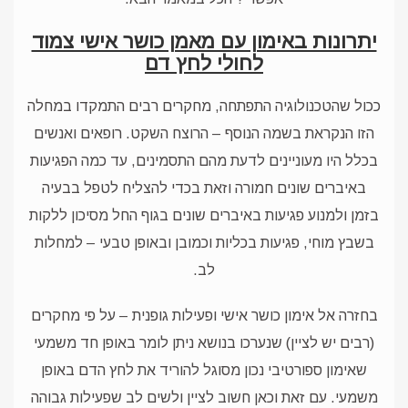
יתרונות באימון עם מאמן כושר אישי צמוד
לחולי לחץ דם
ככול שהטכנולוגיה התפתחה, מחקרים רבים התמקדו במחלה
הזו הנקראת בשמה הנוסף – הרוצח השקט. רופאים ואנשים
בכלל היו מעוניינים לדעת מהם התסמינים, עד כמה הפגיעות
באיברים שונים חמורה וזאת בכדי להצליח לטפל בבעיה
בזמן ולמנוע פגיעות באיברים שונים בגוף החל מסיכון ללקות
בשבץ מוחי, פגיעות בכליות וכמובן ובאופן טבעי – למחלות
לב.
בחזרה אל אימון כושר אישי ופעילות גופנית – על פי מחקרים
(רבים יש לציין) שנערכו בנושא ניתן לומר באופן חד משמעי
שאימון ספורטיבי נכון מסוגל להוריד את לחץ הדם באופן
משמעי. עם זאת וכאן חשוב לציין ולשים לב שפעילות גבוהה